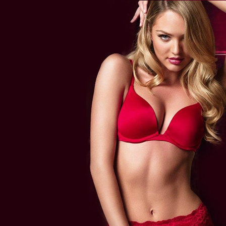
Уважаемые п