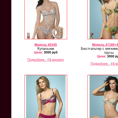
Модель 40345
Модель 47189+
Купальник
Бюстгальтер с мягким
Цена:
3000 руб
трусы
Цена:
3000 р
Подробнее...
|
В корзину
Подробнее...
|
В к