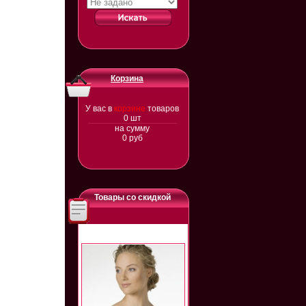
Корзина
У вас в
корзине
товаров
0
шт
на сумму
0
руб
Товары со скидкой