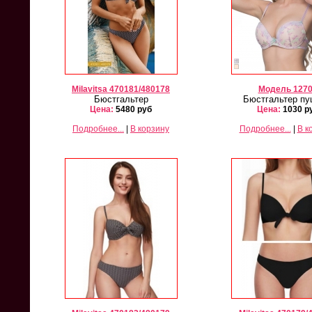
Milavitsa 470181/480178
Модель 127
Бюстгальтер
Бюстгальтер пу
Цена:
5480 руб
Цена:
1030 р
Подробнее...
|
В корзину
Подробнее...
|
В к