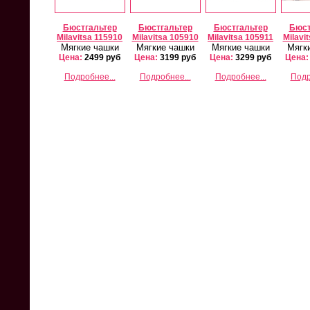
Бюстгальтер
Бюстгальтер
Бюстгальтер
Бюст
Milavitsa 115910
Milavitsa 105910
Milavitsa 105911
Milavi
Мягкие чашки
Мягкие чашки
Мягкие чашки
Мягк
Цена:
2499 руб
Цена:
3199 руб
Цена:
3299 руб
Цена:
Подробнее...
Подробнее...
Подробнее...
Подр
Milavitsa 821/26819
Milavitsa 12233/26232
Mila
Комплект
Комплект
Старая цена 3500
Старая цена 3000
Ст
Цена:
2000 руб
Цена:
1600 руб
Ц
Подробнее...
Подробнее...